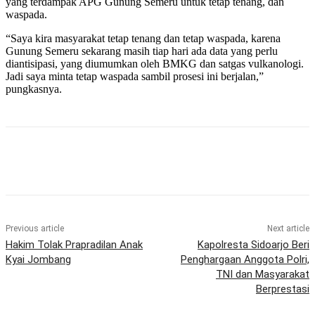
yang terdampak APG Gunung Semeru untuk tetap tenang, dan
waspada.
“Saya kira masyarakat tetap tenang dan tetap waspada, karena
Gunung Semeru sekarang masih tiap hari ada data yang perlu
diantisipasi, yang diumumkan oleh BMKG dan satgas vulkanologi.
Jadi saya minta tetap waspada sambil prosesi ini berjalan,”
pungkasnya.
Previous article
Next article
Hakim Tolak Prapradilan Anak
Kapolresta Sidoarjo Beri
Kyai Jombang
Penghargaan Anggota Polri,
TNI dan Masyarakat
Berprestasi