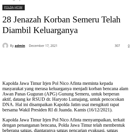
POLDA JATIM
28 Jenazah Korban Semeru Telah
Diambil Keluarganya
By
admin
December 17, 2021
307
0
Kapolda Jawa Timur Irjen Pol Nico Afinta meminta kepada
masyarakat yang merasa keluarganya menjadi korban bencana alam
Awan Panas Guguran (APG) Gunung Semeru, untuk berperan
aktif, datang ke RSUD dr. Haryoto Lumajang, untuk pencocokan
DNA. Hal ini disampaikan Kapolda Jatim usai mengikuti rapat
bersama Wakil Presiden RI di Juanda. Kamis (16/12/2021).
Kapolda Jawa Timur Irjen Pol Nico Afinta menyampaikan, terkait
dengan penanganan bencana, Polda Jawa Timur telah membentuk
beberapa satgas, diantaranya satgas pencarian evakuasi, satgas