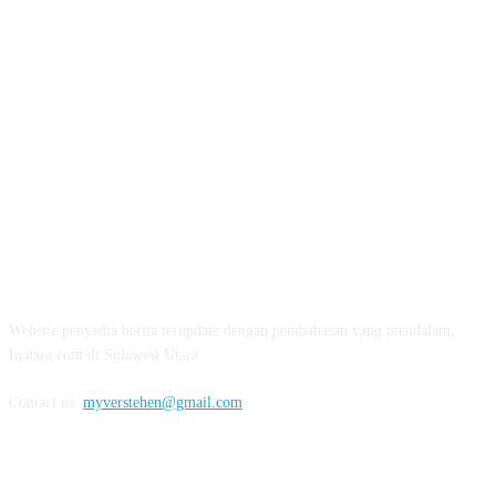
ABOUT US
Website penyedia berita terupdate dengan pembahasan yang mendalam,
Inatara.com di Sulawesi Utara
Contact us:
myverstehen@gmail.com