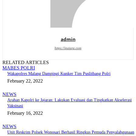
admin
https://inatara.com
RELATED ARTICLES
MABES POLRI
Wakapolres Malang Dampingi Kunker Tim Puslitbang Polri
February 22, 2022
NEWS
Arahan Kapolri ke Jajaran: Lakukan Evaluasi dan Tingkatkan Akselerasi
Vaksinasi
February 16, 2022
NEWS
Unit Reskrim Polsek Wonosari Berhasil Ringkus Pemuda Penyalahgunaan