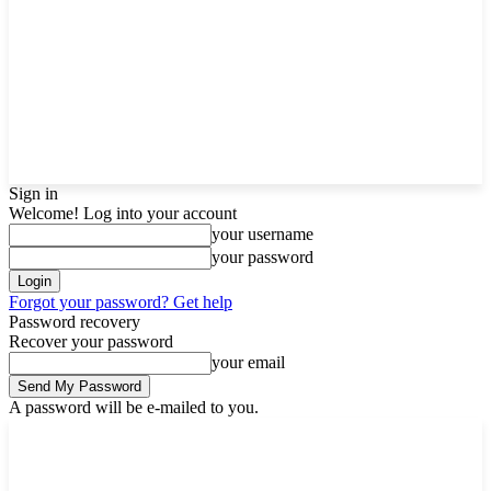
Sign in
Welcome! Log into your account
your username
your password
Forgot your password? Get help
Password recovery
Recover your password
your email
A password will be e-mailed to you.
Thursday, August 6, 2026
Sign in / Join
Buy now!