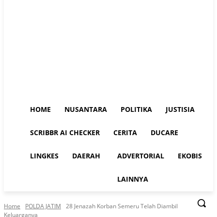
HOME
NUSANTARA
POLITIKA
JUSTISIA
SCRIBBR AI CHECKER
CERITA
DUCARE
LINGKES
DAERAH
ADVERTORIAL
EKOBIS
LAINNYA
Home
POLDA JATIM
28 Jenazah Korban Semeru Telah Diambil
Keluarganya