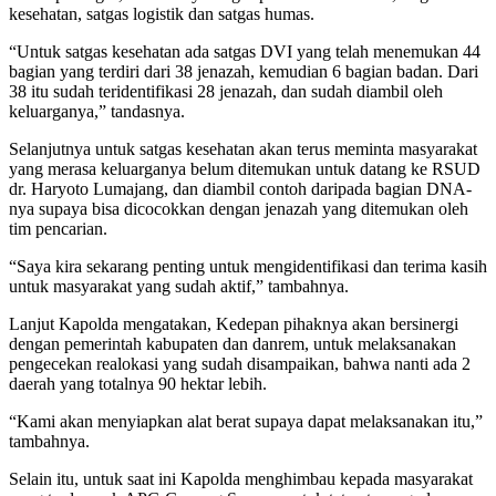
kesehatan, satgas logistik dan satgas humas.
“Untuk satgas kesehatan ada satgas DVI yang telah menemukan 44
bagian yang terdiri dari 38 jenazah, kemudian 6 bagian badan. Dari
38 itu sudah teridentifikasi 28 jenazah, dan sudah diambil oleh
keluarganya,” tandasnya.
Selanjutnya untuk satgas kesehatan akan terus meminta masyarakat
yang merasa keluarganya belum ditemukan untuk datang ke RSUD
dr. Haryoto Lumajang, dan diambil contoh daripada bagian DNA-
nya supaya bisa dicocokkan dengan jenazah yang ditemukan oleh
tim pencarian.
“Saya kira sekarang penting untuk mengidentifikasi dan terima kasih
untuk masyarakat yang sudah aktif,” tambahnya.
Lanjut Kapolda mengatakan, Kedepan pihaknya akan bersinergi
dengan pemerintah kabupaten dan danrem, untuk melaksanakan
pengecekan realokasi yang sudah disampaikan, bahwa nanti ada 2
daerah yang totalnya 90 hektar lebih.
“Kami akan menyiapkan alat berat supaya dapat melaksanakan itu,”
tambahnya.
Selain itu, untuk saat ini Kapolda menghimbau kepada masyarakat