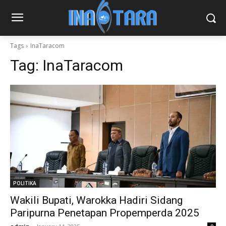
Tags
InaTaracom
Tag:
InaTaracom
POLITIKA
Wakili Bupati, Warokka Hadiri Sidang
Paripurna Penetapan Propemperda 2025