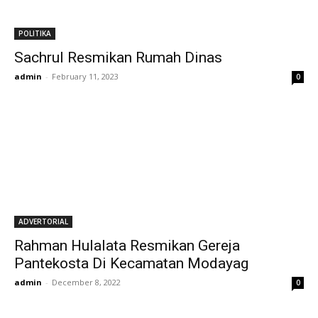
POLITIKA
Sachrul Resmikan Rumah Dinas
admin
-
February 11, 2023
0
ADVERTORIAL
Rahman Hulalata Resmikan Gereja
Pantekosta Di Kecamatan Modayag
admin
-
December 8, 2022
0