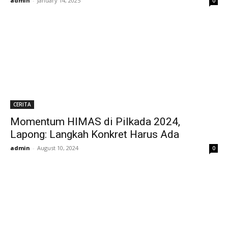
admin
-
January 14, 2025
0
CERITA
Momentum HIMAS di Pilkada 2024,
Lapong: Langkah Konkret Harus Ada
admin
-
August 10, 2024
0