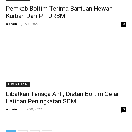
Pemkab Boltim Terima Bantuan Hewan
Kurban Dari PT JRBM
admin
-
July 8, 2022
0
ADVERTORIAL
Libatkan Tenaga Ahli, Distan Boltim Gelar
Latihan Peningkatan SDM
admin
-
June 28, 2022
0