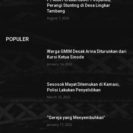
Perangi Stunting di Desa Lingkar
Tambang
August 7, 2026
POPULER
Warga GMIM Desak Arina Diturunkan dari
Kursi Ketua Sinode
January 14, 2022
Sesosok Mayat Ditemukan di Kamasi,
Polisi Lakukan Penyelidikan
March 13, 2022
“Gereja yang Menyembuhkan”
January 17, 2022