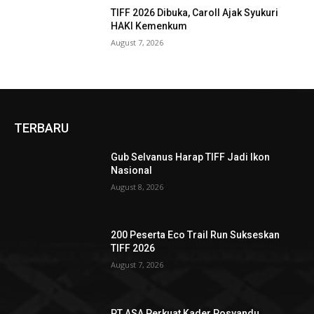
TIFF 2026 Dibuka, Caroll Ajak Syukuri
HAKI Kemenkum
August 7, 2026
TERBARU
Gub Selvanus Harap TIFF Jadi Ikon
Nasional
August 8, 2026
200 Peserta Eco Trail Run Sukseskan
TIFF 2026
August 7, 2026
PT ASA Perkuat Kader Posyandu,