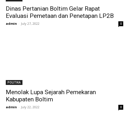
Dinas Pertanian Boltim Gelar Rapat
Evaluasi Pemetaan dan Penetapan LP2B
admin
-
July 27, 2022
0
POLITIKA
Menolak Lupa Sejarah Pemekaran
Kabupaten Boltim
admin
-
July 22, 2022
0