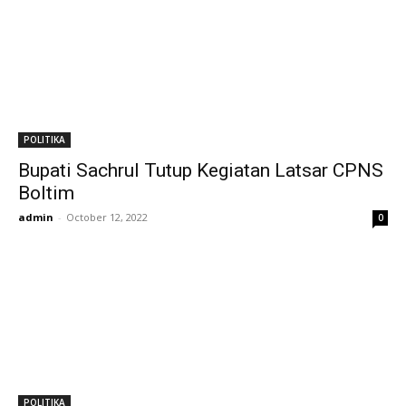
POLITIKA
Bupati Sachrul Tutup Kegiatan Latsar CPNS
Boltim
admin
-
October 12, 2022
0
POLITIKA