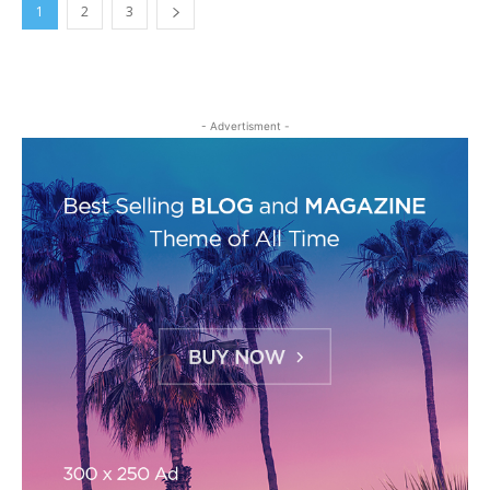
1
2
3
- Advertisment -