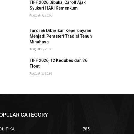
TIFF 2026 Dibuka, Caroll Ajak
Syukuri HAKI Kemenkum
August 7, 2026
Taroreh Diberikan Kepercayaan
Menjadi Pemateri Tradisi Tenun
Minahasa
August 6, 2026
TIFF 2026, 12 Kedubes dan 36
Float
August 5, 2026
OPULAR CATEGORY
OLITIKA
785