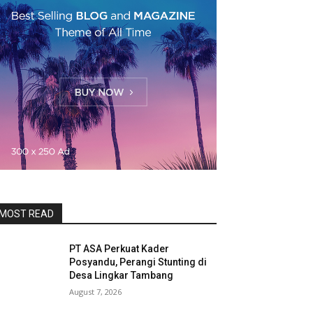
MOST READ
PT ASA Perkuat Kader
Posyandu, Perangi Stunting di
Desa Lingkar Tambang
August 7, 2026