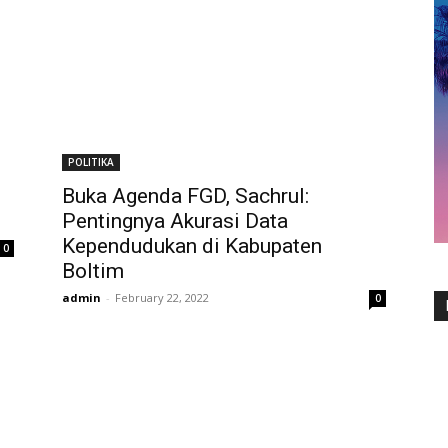
POLITIKA
Buka Agenda FGD, Sachrul:
Pentingnya Akurasi Data
Kependudukan di Kabupaten
0
Boltim
admin
-
February 22, 2022
0