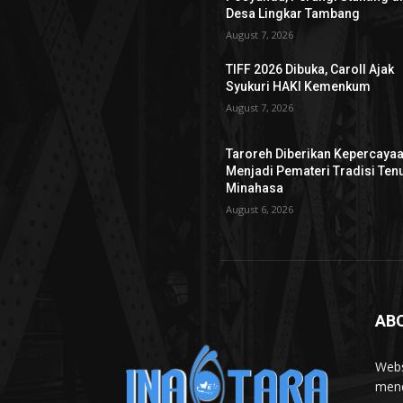
Desa Lingkar Tambang
August 7, 2026
TIFF 2026 Dibuka, Caroll Ajak
Syukuri HAKI Kemenkum
August 7, 2026
Taroreh Diberikan Kepercaya
Menjadi Pemateri Tradisi Ten
Minahasa
August 6, 2026
AB
Webs
mend