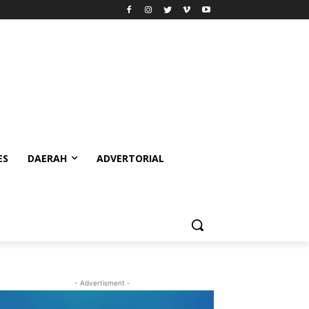
ES
DAERAH
ADVERTORIAL
- Advertisment -