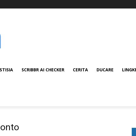
STISIA
SCRIBBR AI CHECKER
CERITA
DUCARE
LINGK
onto