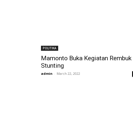
POLITIKA
Mamonto Buka Kegiatan Rembuk
Stunting
admin
-
March 22, 2022